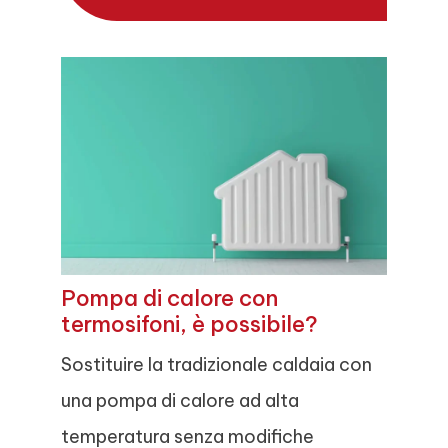
Pompa di calore con
termosifoni, è possibile?
Sostituire la tradizionale caldaia con
una pompa di calore ad alta
temperatura senza modifiche