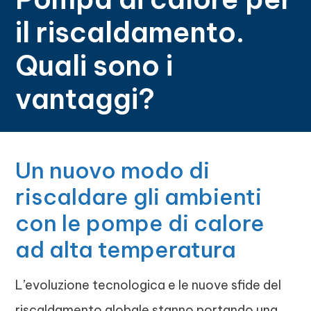
il riscaldamento.
Quali sono i
vantaggi?
Un nuovo modo di
riscaldare gli ambienti
con le pompe di calore
ad alta temperatura
L’evoluzione tecnologica e le nuove sfide del
riscaldamento globale stanno portando una