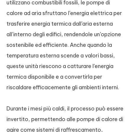
utilizzano combustibili fossili, le pompe di
calore ad aria sfruttano l’energia elettrica per
trasferire energia termica dall’aria esterna
all’interno degli edifici, rendendole un’opzione
sostenibile ed efficiente. Anche quando la
temperatura esterna scende a valori bassi,
queste unità riescono a catturare l’energia
termica disponibile e a convertirla per
riscaldare efficacemente gli ambienti interni.
Durante i mesi più caldi, il processo può essere
invertito, permettendo alle pompe di calore di
agire come sistemi di raffrescamento,