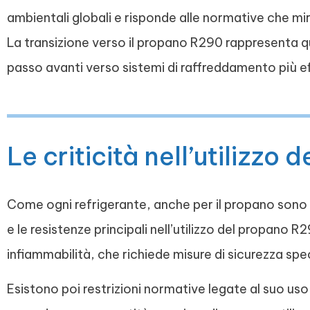
ambientali globali e risponde alle normative che mira
La transizione verso il propano R290 rappresenta q
passo avanti verso sistemi di raffreddamento più eff
Le criticità nell’utilizzo
Come ogni refrigerante, anche per il propano sono pre
e le resistenze principali nell’utilizzo del propano
infiammabilità, che richiede misure di sicurezza spec
Esistono poi restrizioni normative legate al suo uso