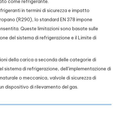
ato come refrigerante.
refrigeranti in termini di sicurezza e impatto
l propano (R290), lo standard EN 378 impone
onsentita. Queste limitazioni sono basate sulle
one del sistema di refrigerazione e il Limite di
ioni della carica a seconda delle categorie di
del sistema di refrigerazione, dell’implementazione di
 naturale o meccanica, valvole di sicurezza di
un dispositivo di rilevamento del gas.