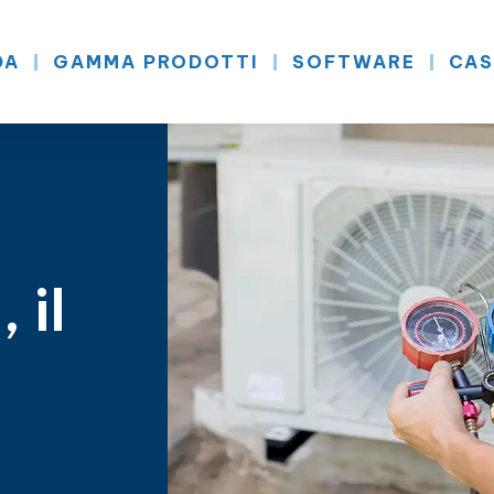
DA
GAMMA PRODOTTI
SOFTWARE
CAS
 il