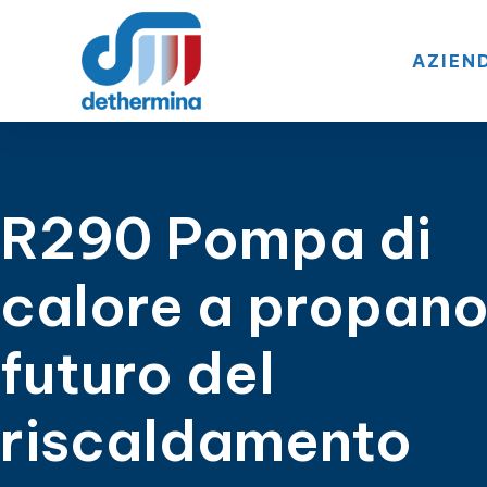
AZIEN
R290 Pompa di
calore a propano,
futuro del
riscaldamento