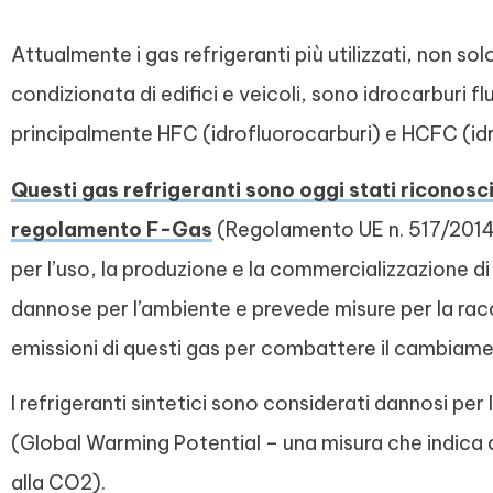
Attualmente i gas refrigeranti più utilizzati, non so
condizionata di edifici e veicoli, sono idrocarburi
principalmente HFC (idrofluorocarburi) e HCFC (idr
Questi gas refrigeranti sono oggi stati riconosci
regolamento F-Gas
(Regolamento UE n. 517/2014 su
per l’uso, la produzione e la commercializzazione 
dannose per l’ambiente e prevede misure per la raccol
emissioni di questi gas per combattere il cambiame
I refrigeranti sintetici sono considerati dannosi per
(Global Warming Potential – una misura che indica q
alla CO2).