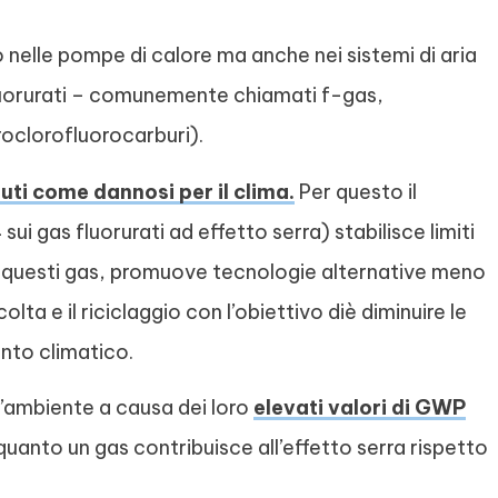
lo nelle pompe di calore ma anche nei sistemi di aria
 fluorurati – comunemente chiamati f-gas,
oclorofluorocarburi).
uti come dannosi per il clima.
Per questo il
i gas fluorurati ad effetto serra) stabilisce limiti
di questi gas, promuove tecnologie alternative meno
ta e il riciclaggio con l’obiettivo diè diminuire le
nto climatico.
 l’ambiente a causa dei loro
elevati valori di GWP
uanto un gas contribuisce all’effetto serra rispetto