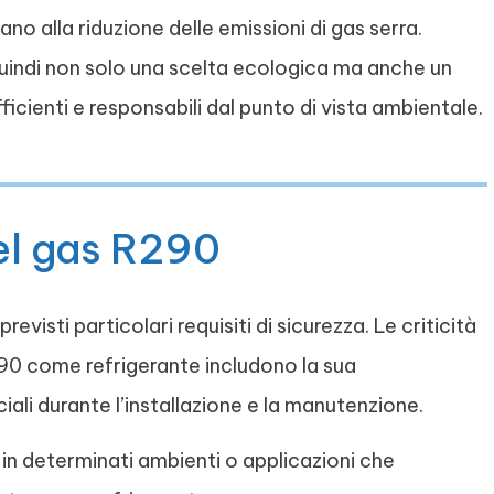
no alla riduzione delle emissioni di gas serra.
uindi non solo una scelta ecologica ma anche un
icienti e responsabili dal punto di vista ambientale.
 del gas R290
visti particolari requisiti di sicurezza. Le criticità
 R290 come refrigerante includono la sua
iali durante l’installazione e la manutenzione.
 in determinati ambienti o applicazioni che