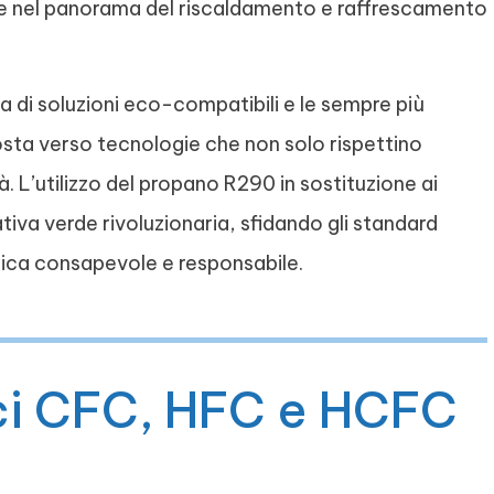
e nel panorama del riscaldamento e raffrescamento
a di soluzioni eco-compatibili e le sempre più
osta verso tecnologie che non solo rispettino
à. L’utilizzo del propano R290 in sostituzione ai
ativa verde rivoluzionaria, sfidando gli standard
tica consapevole e responsabile.
tici CFC, HFC e HCFC