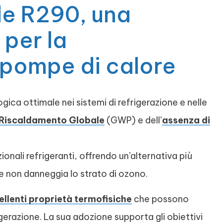
le R290, una
 per la
e pompe di calore
ica ottimale nei sistemi di refrigerazione e nelle
 Riscaldamento Globale
(GWP) e dell’
assenza di
onali refrigeranti, offrendo un’alternativa più
 e non danneggia lo strato di ozono.
ellenti proprietà termofisiche
che possono
rigerazione. La sua adozione supporta gli obiettivi