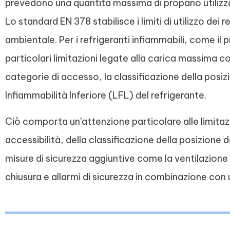
prevedono una quantità massima di propano utilizz
Lo standard EN 378 stabilisce i limiti di utilizzo dei 
ambientale. Per i refrigeranti infiammabili, come i
particolari limitazioni legate alla carica massima c
categorie di accesso, la classificazione della posizi
Infiammabilità Inferiore (LFL) del refrigerante.
Ciò comporta un’attenzione particolare alle limitaz
accessibilità, della classificazione della posizione 
misure di sicurezza aggiuntive come la ventilazione
chiusura e allarmi di sicurezza in combinazione con 