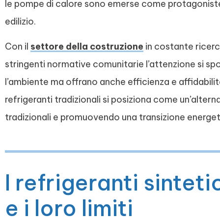
le pompe di calore sono emerse come protagonist
edilizio.
Con il
settore della costruzione
in costante ricerc
stringenti normative comunitarie l’attenzione si sp
l’ambiente ma offrano anche efficienza e affidabilit
refrigeranti tradizionali si posiziona come un’altern
tradizionali e promuovendo una transizione energe
I refrigeranti sinte
e i loro limiti