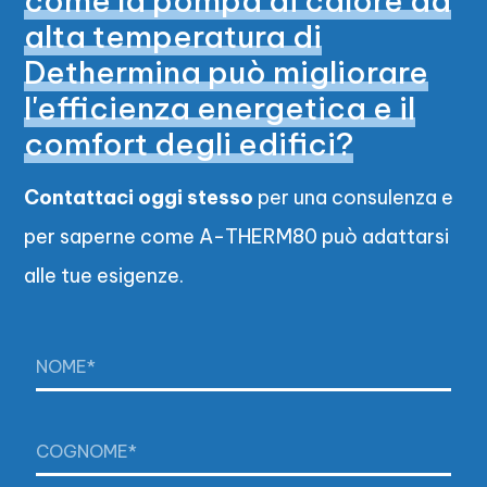
come la pompa di calore ad
alta temperatura di
Dethermina può migliorare
l'efficienza energetica e il
comfort degli edifici?
Contattaci oggi stesso
per una consulenza e
per saperne come A-THERM80 può adattarsi
alle tue esigenze.