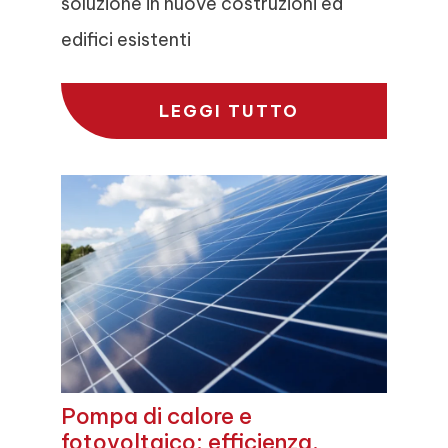
soluzione in nuove costruzioni ed
edifici esistenti
LEGGI TUTTO
Pompa di calore e
fotovoltaico: efficienza,