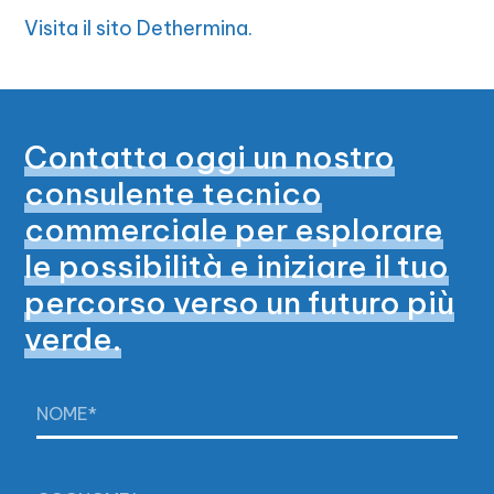
Visita il sito Dethermina
.
Contatta oggi un nostro
consulente tecnico
commerciale per esplorare
le possibilità e iniziare il tuo
percorso verso un futuro più
verde.