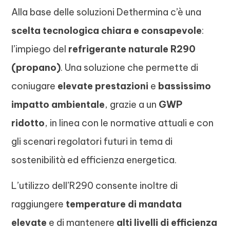
Alla base delle soluzioni Dethermina c’è una
scelta tecnologica chiara e consapevole
:
l’impiego del
refrigerante naturale R290
(propano)
. Una soluzione che permette di
coniugare
elevate prestazioni
e
bassissimo
impatto ambientale
, grazie a un
GWP
ridotto
, in linea con le normative attuali e con
gli scenari regolatori futuri in tema di
sostenibilità ed efficienza energetica.
L’utilizzo dell’R290 consente inoltre di
raggiungere
temperature di mandata
elevate
e di mantenere
alti livelli di efficienza