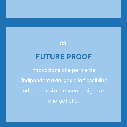
03.
FUTURE PROOF
Innovazione che permette
l’indipendenza dal gas e la flessibilità
ad adattarsi a crescenti esigenze
energetiche.