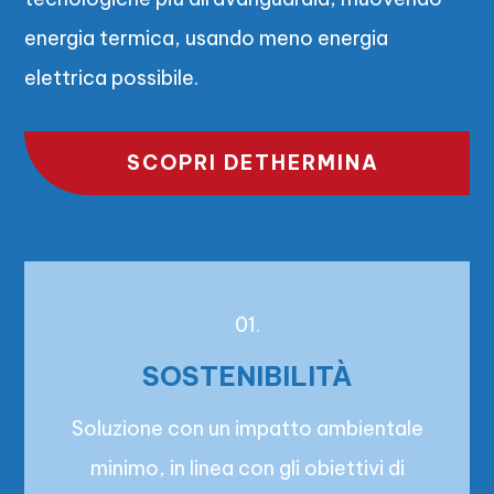
energia termica, usando meno energia
elettrica possibile.
SCOPRI DETHERMINA
01.
SOSTENIBILITÀ
Soluzione con un impatto ambientale
minimo, in linea con gli obiettivi di