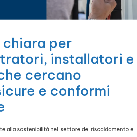
 chiara per
ratori, installatori e
 che cercano
 sicure e conformi
e
e alla sostenibilità nel settore del riscaldamento e