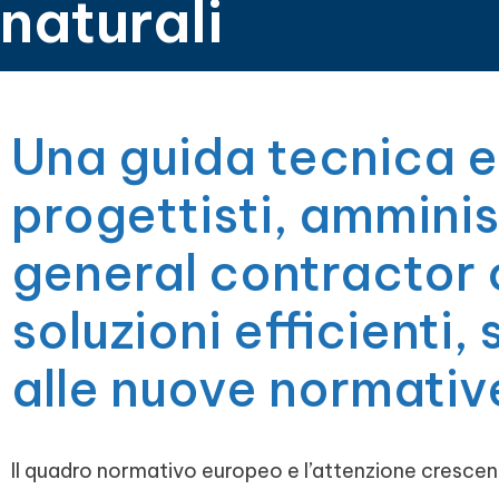
naturali
Una guida tecnica e
progettisti, amminist
general contractor
soluzioni efficienti,
alle nuove normativ
Il quadro normativo europeo e l’attenzione crescent