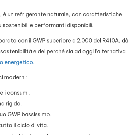
 è un refrigerante naturale, con caratteristiche
 sostenibili e performanti disponibili.
rato con il GWP superiore a 2.000 del R410A, dà
sostenibilità e del perché sia ad oggi l’alternativa
o energetico.
ci moderni:
ce i consumi.
ma rigido.
 suo GWP bassissimo.
to il ciclo di vita.