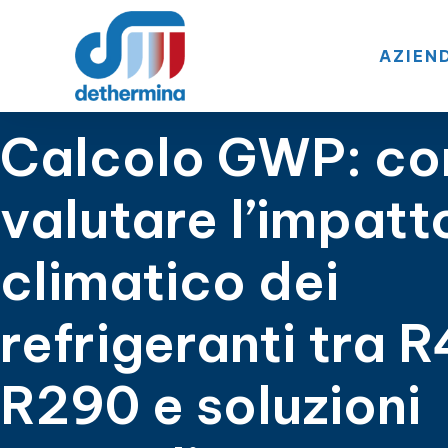
AZIEN
Calcolo GWP: c
valutare l’impatt
climatico dei
refrigeranti tra R
R290 e soluzioni