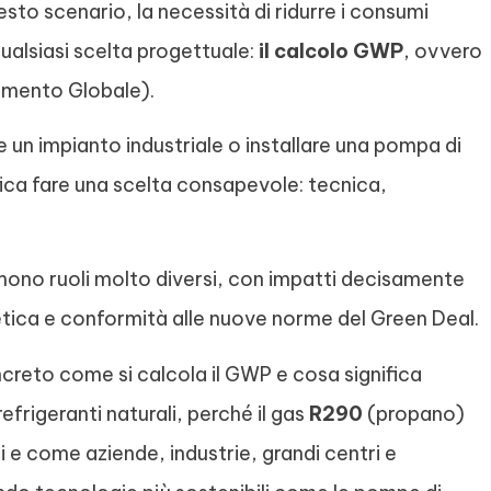
to scenario, la necessità di ridurre i consumi
qualsiasi scelta progettuale:
il calcolo GWP
, ovvero
amento Globale).
re un impianto industriale o installare una pompa di
ica fare una scelta consapevole: tecnica,
ono ruoli molto diversi, con impatti decisamente
rgetica e conformità alle nuove norme del Green Deal.
creto come si calcola il GWP e cosa significa
refrigeranti naturali, perché il gas
R290
(propano)
 e come aziende, industrie, grandi centri e