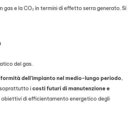
 gas e la CO₂ in termini di effetto serra generato. Si
a
matico del gas.
formità dell’impianto nel medio-lungo periodo
,
 soprattutto i
costi futuri di manutenzione e
 obiettivi di efficientamento energetico degli