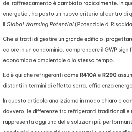
del raffrescamento è cambiato radicalmente. In ques
energetici, ha posto un nuovo criterio al centro di 
il
Global Warming Potential
(Potenziale di Riscald
Che si tratti di gestire un grande edificio, progetta
calore in un condominio, comprendere il GWP signif
economica e ambientale allo stesso tempo.
Ed è qui che refrigeranti come
R410A
e
R290
assum
distanti in termini di effetto serra, efficienza ene
In questo articolo analizziamo in modo chiaro e con
davvero, le differenze tra refrigeranti tradizionali e 
rappresenta oggi una delle soluzioni più performanti