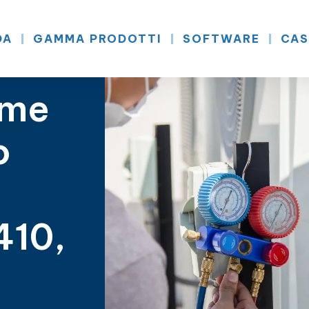
DA
GAMMA PRODOTTI
SOFTWARE
CAS
ome
o
410,