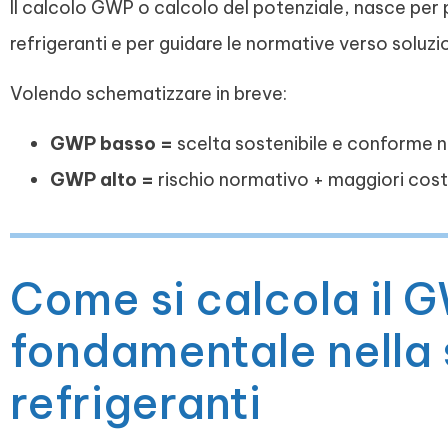
Il calcolo GWP o calcolo del potenziale, nasce per 
refrigeranti e per guidare le normative verso soluz
Volendo schematizzare in breve:
GWP basso =
scelta sostenibile e conforme n
GWP alto =
rischio normativo + maggiori costi
Come si calcola il 
fondamentale nella 
refrigeranti