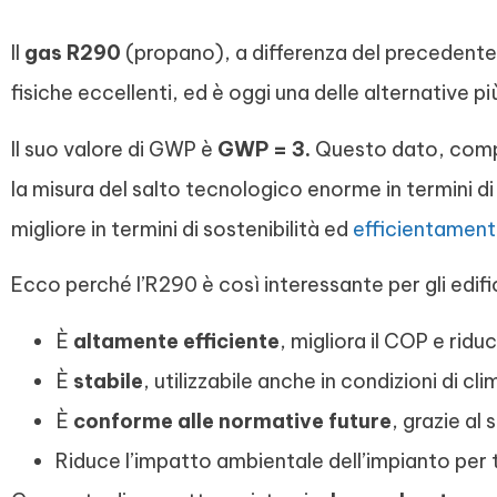
Il
gas R290
(propano), a differenza del precedente,
fisiche eccellenti, ed è oggi una delle alternative più
Il suo valore di GWP è
GWP = 3.
Questo dato, compa
la misura del salto tecnologico enorme in termini di 
migliore in termini di sostenibilità ed
efficientament
Ecco perché l’R290 è così interessante per gli edifi
È
altamente efficiente
, migliora il COP e ridu
È
stabile
, utilizzabile anche in condizioni di cli
È
conforme alle normative future
, grazie al
Riduce l’impatto ambientale dell’impianto per tut