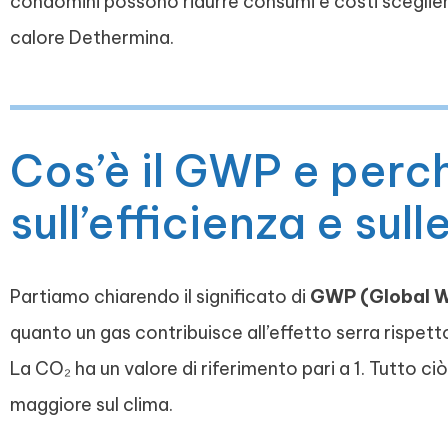
condomini possono ridurre consumi e costi sceglie
calore Dethermina.
Cos’è il GWP e perch
sull’efficienza e sul
Partiamo chiarendo il significato di
GWP (Global W
quanto un gas contribuisce all’effetto serra rispett
La CO₂ ha un valore di riferimento pari a 1. Tutto ci
maggiore sul clima.